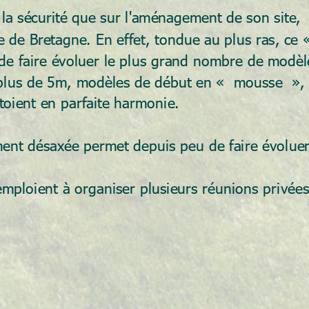
 la sécurité que sur l'aménagement de son site, 
e de Bretagne. En effet, tondue au plus ras, ce 
de faire évoluer le plus grand nombre de modèl
lus de 5m, modèles de début en «  mousse  », m
ôtoient en parfaite harmonie.
nt désaxée permet depuis peu de faire évoluer
mploient à organiser plusieurs réunions privées