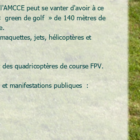
 l'AMCCE peut se vanter d'avoir à ce 
«  green de golf  » de 140 mètres de 
e. 
aquettes, jets, hélicoptères et 
 des quadricoptères de course FPV.
 et manifestations publiques  :