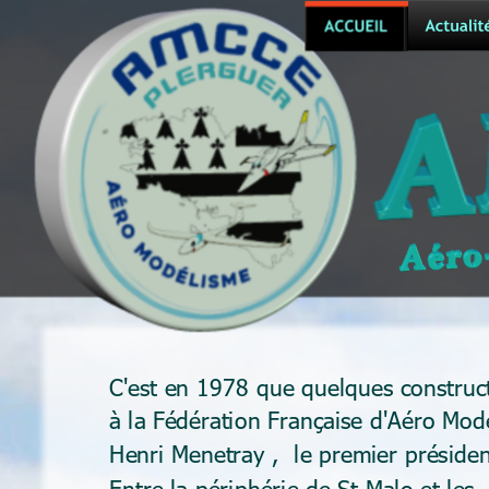
C'est en 1978 que quelques constructe
à la Fédération Française d'Aéro Mod
Henri Menetray ,  le premier présiden
Entre la périphérie de St Malo et les 