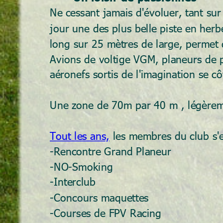
Ne cessant jamais d'évoluer, tant sur
jour une des plus belle piste en herb
long sur 25 mètres de large, permet 
Avions de voltige VGM, planeurs de p
aéronefs sortis de l'imagination se c
Une zone de 70m par 40 m , légèreme
Tout les ans,
 les membres du club s'e
-Rencontre Grand Planeur
-NO-Smoking 
-Interclub 
-Concours maquettes 
-Courses de FPV Racing  