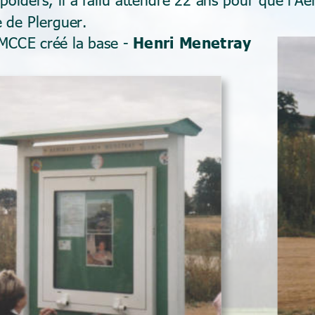
 de Plerguer.
AMCCE créé la base - 
Henri Menetray