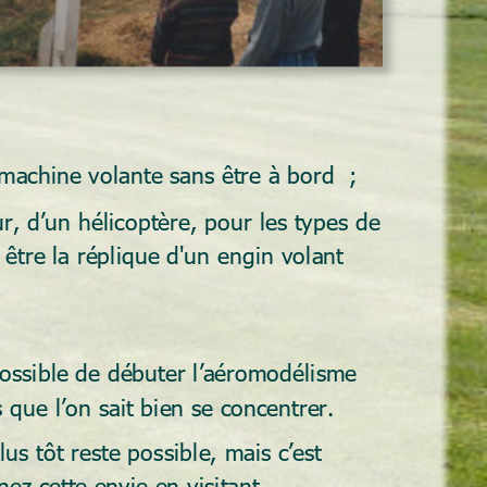
 machine volante sans être à bord  ;
, d’un hélicoptère, pour les types de 
 être la réplique d'un engin volant 
 possible de débuter l’aéromodélisme 
s que l’on sait bien se concentrer.
us tôt reste possible, mais c’est 
ez cette envie en visitant 