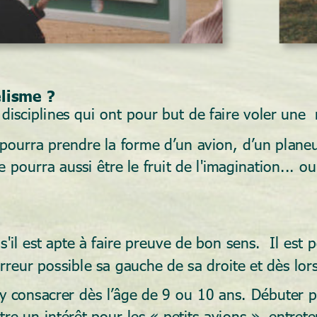
élisme ?
isciplines qui ont pour but de faire voler une 
pourra prendre la forme d’un avion, d’un planeur
 pourra aussi être le fruit de l'imagination... ou
 s'il est apte à faire preuve de bon sens.  Il est
 erreur possible sa gauche de sa droite et dès lor
y consacrer dès l’âge de 9 ou 10 ans. Débuter pl
e un intérêt pour les « petits avions », entreten