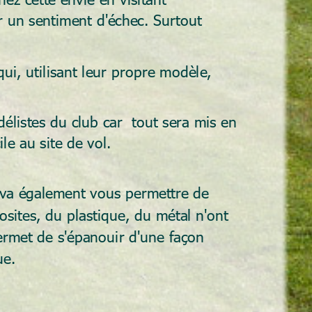
r un sentiment d'échec. Surtout 
ui, utilisant leur propre modèle, 
listes du club car  tout sera mis en 
le au site de vol.
me va également vous permettre de 
osites, du plastique, du métal n'ont 
permet de s'épanouir d'une façon 
ue.